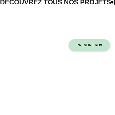
DÉCOUVREZ TOUS NOS PROJETS
PRENDRE RDV
Gardez votre temps
pour faire du droit.
Confiez-nous la
création de votre site
internet.