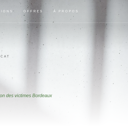
TIONS
OFFRES
À PROPOS
OCAT
ion des victimes Bordeaux